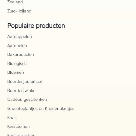
Zeeland
Zuid-Holland
Populaire producten
Aardappelen
Aardbeien
Bakproducten
Biologisch
Bloemen
Boerderijautomaat
Boerderijwinkel
Cadeau geschenken
Groenteplantjes en Kruidenplantjes
Kaas
Kerstbomen
Kerstpakketten