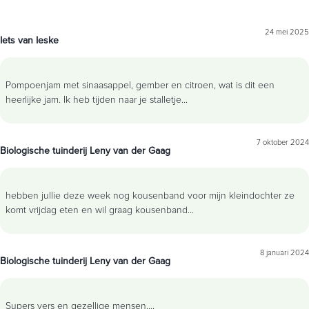
24 mei 2025
Iets van Ieske
Pompoenjam met sinaasappel, gember en citroen, wat is dit een
heerlijke jam. Ik heb tijden naar je stalletje
...
7 oktober 2024
Biologische tuinderij Leny van der Gaag
hebben jullie deze week nog kousenband voor mijn kleindochter ze
komt vrijdag eten en wil graag kousenband
...
8 januari 2024
Biologische tuinderij Leny van der Gaag
Supers vers en gezellige mensen.
...