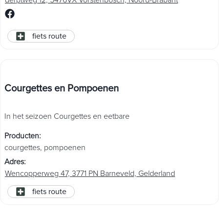
fiets route
Courgettes en Pompoenen
In het seizoen Courgettes en eetbare
Producten
:
courgettes
,
pompoenen
Adres
:
Wencopperweg 47, 3771 PN Barneveld, Gelderland
fiets route