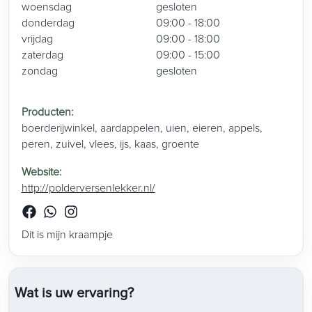
woensdag
gesloten
donderdag
09:00 - 18:00
vrijdag
09:00 - 18:00
zaterdag
09:00 - 15:00
zondag
gesloten
Producten
:
boerderijwinkel
,
aardappelen
,
uien
,
eieren
,
appels
,
peren
,
zuivel
,
vlees
,
ijs
,
kaas
,
groente
Website
:
http://polderversenlekker.nl/
Dit is mijn kraampje
Wat is uw ervaring?