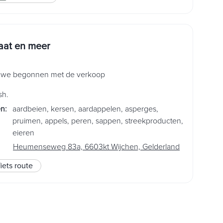
at en meer
n we begonnen met de verkoop
sh.
en
:
aardbeien
,
kersen
,
aardappelen
,
asperges
,
pruimen
,
appels
,
peren
,
sappen
,
streekproducten
,
eieren
Heumenseweg 83a, 6603kt Wijchen, Gelderland
fiets route