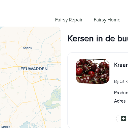
Fairsy Repair
Fairsy Home
Kersen
in
de bu
Kraam
Bij dit
Produc
Adres
: