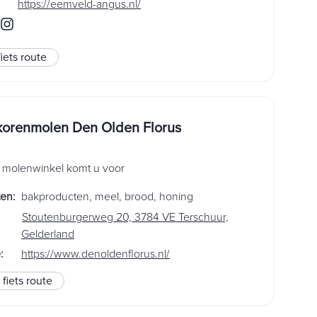
https://eemveld-angus.nl/
fiets route
orenmolen Den Olden Florus
 molenwinkel komt u voor
ten
:
bakproducten
,
meel
,
brood
,
honing
Stoutenburgerweg 20, 3784 VE Terschuur,
Gelderland
e
:
https://www.denoldenflorus.nl/
fiets route