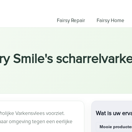
Fairsy Repair
Fairsy Home
y Smile's scharrelvark
Wat is uw erv
rolijke Varkensvlees voorziet.
 haar omgeving tegen een eerlijke
Mooie producte