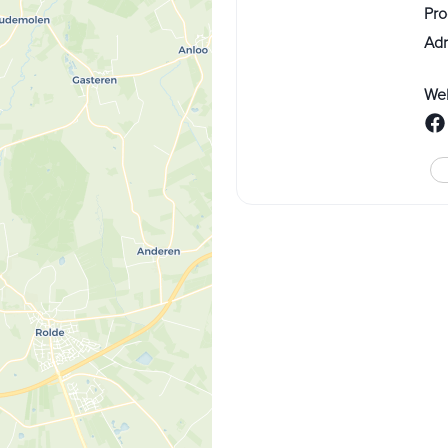
Pro
Adr
Web