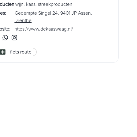
ducten
:
wijn
,
kaas
,
streekproducten
es
:
Gedempte Singel 24, 9401 JP Assen,
Drenthe
site
:
https://www.dekaaswaag.nl/
fiets route