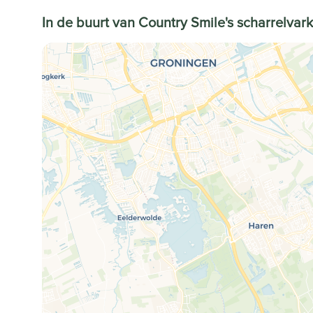
In de buurt van Country Smile's scharrelvar