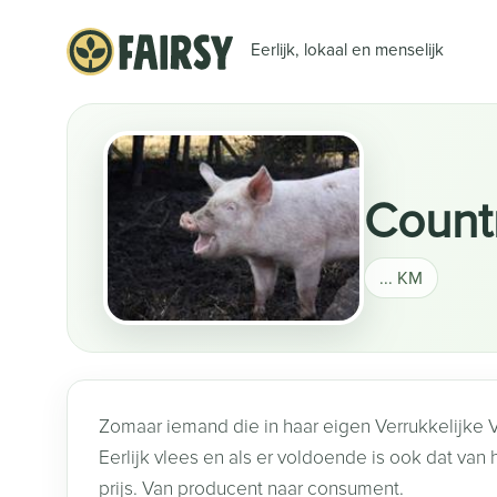
Eerlijk, lokaal en menselijk
Countr
... KM
Zomaar iemand die in haar eigen Verrukkelijke V
Eerlijk vlees en als er voldoende is ook dat van
prijs. Van producent naar consument.