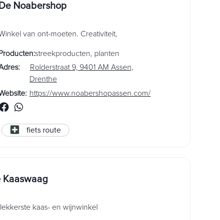
De Noabershop
Winkel van ont-moeten. Creativiteit,
Producten
:
streekproducten
,
planten
Adres
:
Rolderstraat 9, 9401 AM Assen,
Drenthe
Website
:
https://www.noabershopassen.com/
fiets route
 Kaaswaag
lekkerste kaas- en wijnwinkel