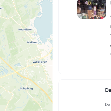
De
De 