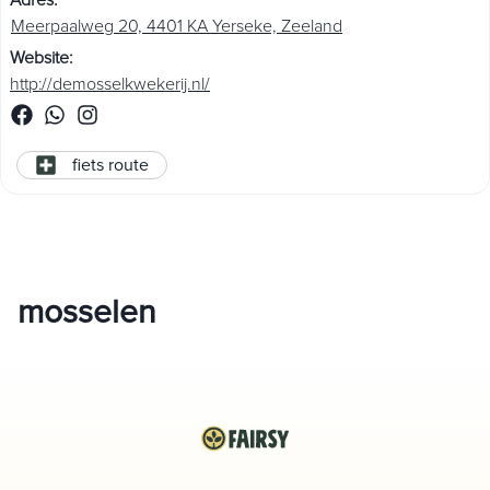
Adres
:
Meerpaalweg 20, 4401 KA Yerseke, Zeeland
Website
:
http://demosselkwekerij.nl/
fiets route
mosselen