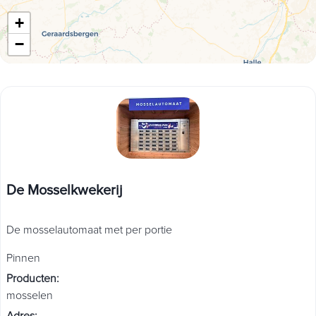
+
−
De Mosselkwekerij
De mosselautomaat met per portie
Pinnen
Producten
:
mosselen