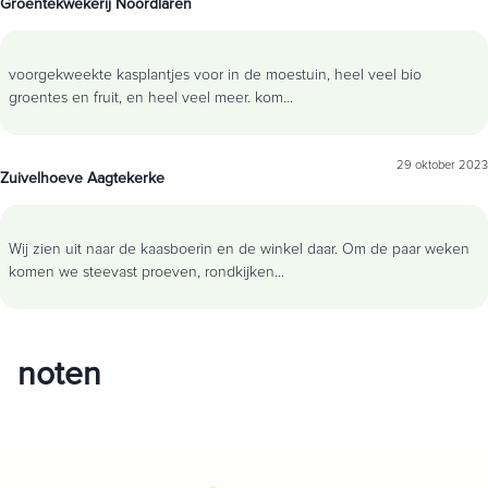
Groentekwekerij Noordlaren
voorgekweekte kasplantjes voor in de moestuin, heel veel bio
groentes en fruit, en heel veel meer. kom
...
29 oktober 2023
Zuivelhoeve Aagtekerke
Wij zien uit naar de kaasboerin en de winkel daar. Om de paar weken
komen we steevast proeven, rondkijken
...
noten