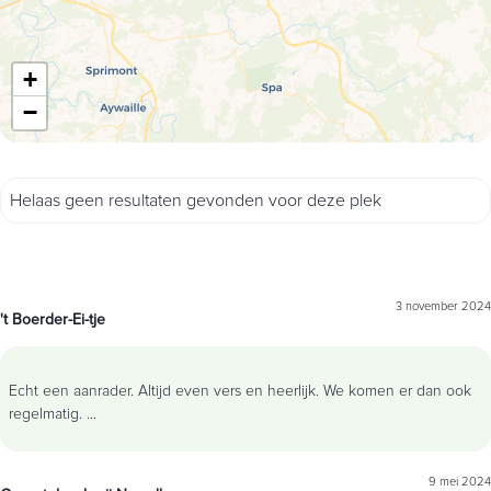
+
−
Helaas geen resultaten gevonden voor deze plek
3 november 2024
't Boerder-Ei-tje
Echt een aanrader. Altijd even vers en heerlijk. We komen er dan ook
regelmatig.
...
9 mei 2024