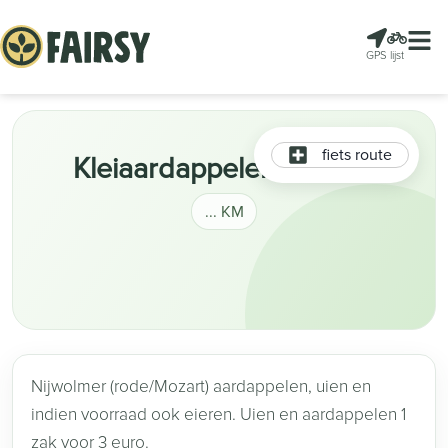
GPS
lijst
fiets route
Kleiaardappelen en uien
... KM
Nijwolmer (rode/Mozart) aardappelen, uien en
indien voorraad ook eieren. Uien en aardappelen 1
zak voor 3 euro.