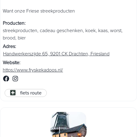
Want onze Friese streekproducten
Producten
:
streekproducten
,
cadeau geschenken
,
koek
,
kaas
,
worst
,
brood
,
bier
Adres
:
Handwerkerszijde 65, 9201 CK Drachten, Friesland
Website
:
https://www.fryskekadoos.nl/
fiets route