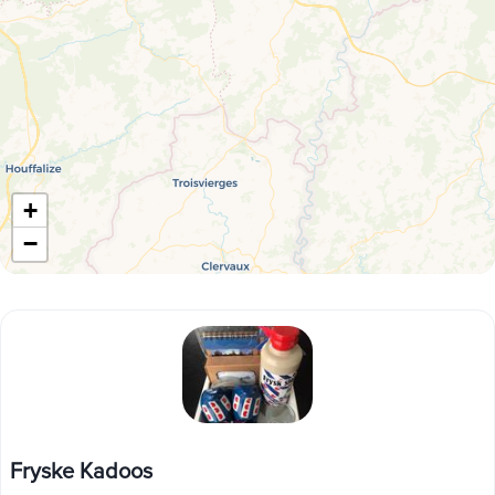
+
−
Fryske Kadoos