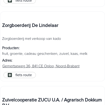
fiets route
Zorgboerderij De Lindelaar
Zorgboerderij met verkoop van kado
Producten
:
fruit
,
groente
,
cadeau geschenken
,
zuivel
,
kaas
,
melk
Adres
:
Gemertseweg 36, 841 CE Oploo, Noord-Brabant
fiets route
Zuivelcooperatie ZUCU U.A. / Agrarisch Dokkum