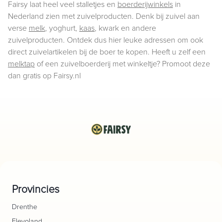
Fairsy laat heel veel stalletjes en
boerderijwinkels
in
Nederland zien met zuivelproducten. Denk bij zuivel aan
verse
melk
, yoghurt,
kaas
, kwark en andere
zuivelproducten. Ontdek dus hier leuke adressen om ook
direct zuivelartikelen bij de boer te kopen. Heeft u zelf een
melktap
of een zuivelboerderij met winkeltje? Promoot deze
dan gratis op Fairsy.nl
Provincies
Drenthe
Flevoland