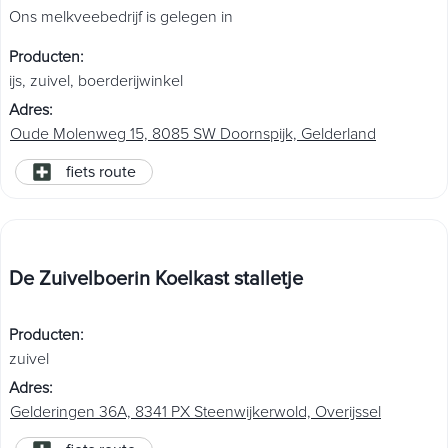
Ons melkveebedrijf is gelegen in
Producten
:
ijs
,
zuivel
,
boerderijwinkel
Adres
:
Oude Molenweg 15, 8085 SW Doornspijk, Gelderland
fiets route
De Zuivelboerin Koelkast stalletje
Producten
:
zuivel
Adres
:
Gelderingen 36A, 8341 PX Steenwijkerwold, Overijssel