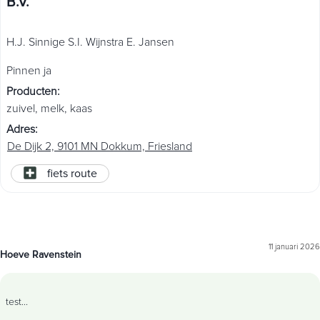
B.V.
H.J. Sinnige S.I. Wijnstra E. Jansen
Pinnen ja
Producten
:
zuivel
,
melk
,
kaas
Adres
:
De Dijk 2, 9101 MN Dokkum, Friesland
fiets route
11 januari 2026
Hoeve Ravenstein
test
...