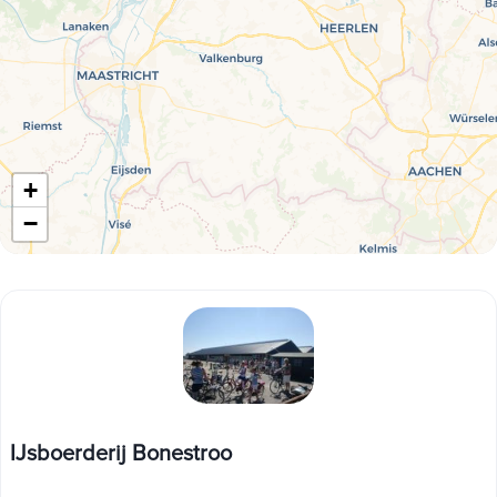
+
−
IJsboerderij Bonestroo