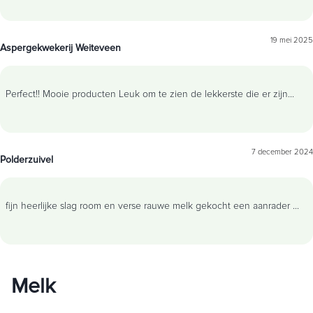
19 mei 2025
Aspergekwekerij Weiteveen
Perfect!! Mooie producten Leuk om te zien de lekkerste die er zijn
...
7 december 2024
Polderzuivel
fijn heerlijke slag room en verse rauwe melk gekocht een aanrader
...
Melk