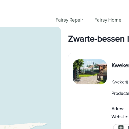
Fairsy Repair
Fairsy Home
Zwarte-bessen
Kweker
Kwekerij 
Product
Adres
:
Website
: