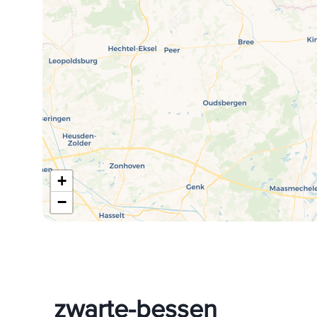
+
−
zwarte-bessen